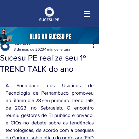
Sucesu PE
3 de mar. de 2023
1 min de leitura
Sucesu PE realiza seu 1º
TREND TALK do ano
A Sociedade dos Usuários de 
Tecnologia de Pernambuco promoveu 
no último dia 28 seu primeiro Trend Talk 
de 2023, no Sebraelab. O encontro 
reuniu gestores de TI público e privado, 
e CIOs no debate sobre as tendências 
tecnológicas, de acordo com a pesquisa 
da Gartner, sob a ótica do professor (PhD 