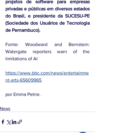
projetos de software para empresas 
privadas e públicas em diversos estados 
do Brasil, e presidente da SUCESU-PE 
(Sociedade dos Usuários de Tecnologia 
de Pernambuco).
Fonte: Woodward and Bernstein: 
Watergate reporters warn of the 
limitations of Al
https://www.bbc.com/news/entertainme
nt-arts-65609965
por Emma Petrie.
News