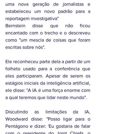
uma nova geração de jornalistas e 
estabeleceu um novo padrão para a 
reportagem investigativa"
Bernstein disse que não ficou 
encantado com o trecho e o descreveu 
como "um mescla de coisas que foram 
escritas sobre nós".
Ele reconheceu parte dela a partir de um 
folheto usado para a conferência que 
eles participaram. Apesar de serem os 
estágios iniciais da inteligência artificial, 
ele disse: "A IA é uma força enorme com 
a qual teremos que lidar neste mundo".
Discutindo as limitações da IA, 
Woodward disse: "Posso ligar para o 
Pentágono e dizer: 'Eu gostaria de falar 
com o presidente do Joint Chiefs, o 