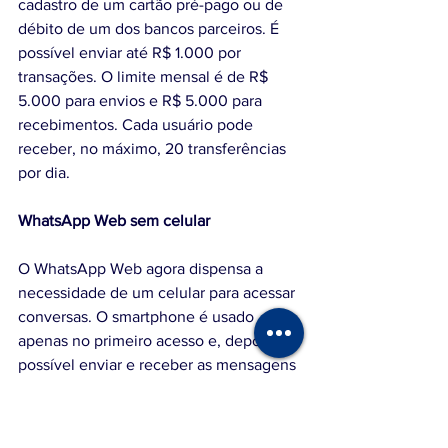
cadastro de um cartão pré-pago ou de 
débito de um dos bancos parceiros. É 
possível enviar até R$ 1.000 por 
transações. O limite mensal é de R$ 
5.000 para envios e R$ 5.000 para 
recebimentos. Cada usuário pode 
receber, no máximo, 20 transferências 
por dia.
WhatsApp Web sem celular 
O WhatsApp Web agora dispensa a 
necessidade de um celular para acessar 
conversas. O smartphone é usado 
apenas no primeiro acesso e, depois, é 
possível enviar e receber as mensagens 
mesmo que ele esteja desconectado. 
Com a nova versão, o WhatsApp Web 
pode ser acessado em até quatro 