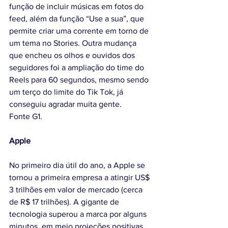
função de incluir músicas em fotos do 
feed, além da função “Use a sua”, que 
permite criar uma corrente em torno de 
um tema no Stories. Outra mudança 
que encheu os olhos e ouvidos dos 
seguidores foi a ampliação do time do 
Reels para 60 segundos, mesmo sendo 
um terço do limite do Tik Tok, já 
conseguiu agradar muita gente. 
Fonte G1.
Apple
No primeiro dia útil do ano, a Apple se 
tornou a primeira empresa a atingir US$ 
3 trilhões em valor de mercado (cerca 
de R$ 17 trilhões). A gigante de 
tecnologia superou a marca por alguns 
minutos, em meio projeções positivas 