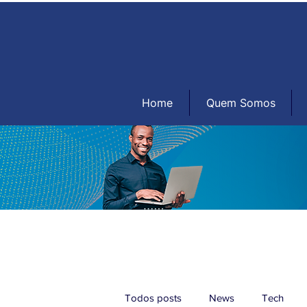
Home
Quem Somos
Todos posts
News
Tech