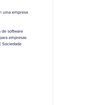
om uma empresa 
 de software 
 para empresas 
E Sociedade 