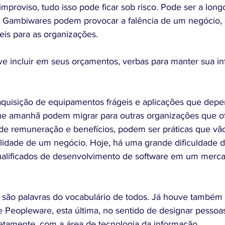
proviso, tudo isso pode ficar sob risco. Pode ser a longo
s Gambiwares podem provocar a falência de um negócio,
eis para as organizações.
 incluir em seus orçamentos, verbas para manter sua inf
aquisição de equipamentos frágeis e aplicações que dep
e amanhã podem migrar para outras organizações que o
de remuneração e benefícios, podem ser práticas que vã
lidade de um negócio. Hoje, há uma grande dificuldade 
alificados de desenvolvimento de software em um merca
são palavras do vocabulário de todos. Já houve também 
 e Peopleware, esta última, no sentido de designar pessoa
retamente, com a área de tecnologia da informação.