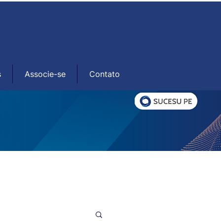
s
Associe-se
Contato