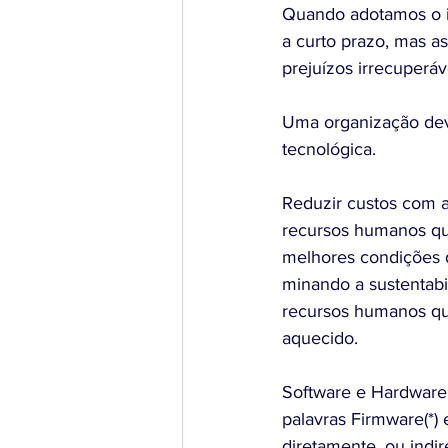
Quando adotamos o im
a curto prazo, mas a
prejuízos irrecuperáv
Uma organização deve
tecnológica.
Reduzir custos com 
recursos humanos qu
melhores condições 
minando a sustentabi
recursos humanos qu
aquecido.
Software e Hardware 
palavras Firmware(*)
diretamente, ou indi