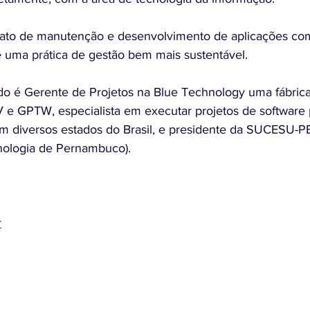
ato de manutenção e desenvolvimento de aplicações c
 é uma prática de gestão bem mais sustentável.
do é Gerente de Projetos na Blue Technology uma fábrica
 e GPTW, especialista em executar projetos de software
em diversos estados do Brasil, e presidente da SUCESU-P
nologia de Pernambuco).
r