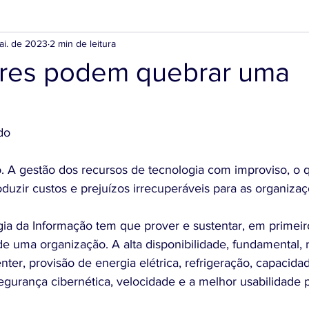
ai. de 2023
2 min de leitura
res podem quebrar uma
do
o. A gestão dos recursos de tecnologia com improviso, o
uzir custos e prejuízos irrecuperáveis para as organizaç
ia da Informação tem que prover e sustentar, em primeiro
. de uma organização. A alta disponibilidade, fundamental,
ter, provisão de energia elétrica, refrigeração, capacidad
egurança cibernética, velocidade e a melhor usabilidade p