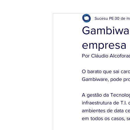
Sucesu PE
30 de m
Gambiwa
empresa
Por Cláudio Alcofora
O barato que sai car
Gambiware, pode prod
A gestão da Tecnolog
infraestrutura de T.I
ambientes de data cen
em todos os casos, s