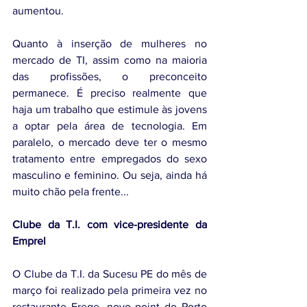
aumentou.
Quanto à inserção de mulheres no 
mercado de TI, assim como na maioria 
das profissões, o preconceito 
permanece. É preciso realmente que 
haja um trabalho que estimule às jovens 
a optar pela área de tecnologia. Em 
paralelo, o mercado deve ter o mesmo 
tratamento entre empregados do sexo 
masculino e feminino. Ou seja, ainda há 
muito chão pela frente... 
Clube da T.I. com vice-presidente da 
Emprel
O Clube da T.I. da Sucesu PE do mês de 
março foi realizado pela primeira vez no 
restaurante Frege, novo point do Porto 