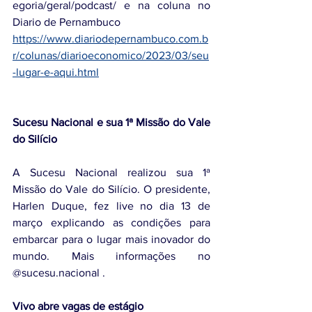
egoria/geral/podcast/ e na coluna no 
Diario de Pernambuco
https://www.diariodepernambuco.com.b
r/colunas/diarioeconomico/2023/03/seu
-lugar-e-aqui.html
Sucesu Nacional e sua 1ª Missão do Vale 
do Silício
A Sucesu Nacional realizou sua 1ª 
Missão do Vale do Silício. O presidente,  
Harlen Duque, fez live no dia 13 de 
março explicando as condições para 
embarcar para o lugar mais inovador do 
mundo. Mais informações no 
@sucesu.nacional .
Vivo abre vagas de estágio