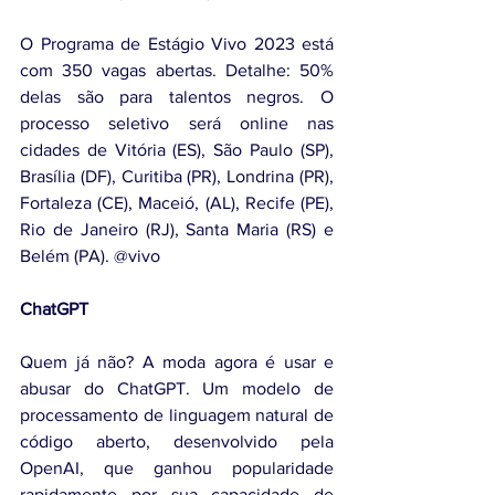
O Programa de Estágio Vivo 2023 está 
com 350 vagas abertas. Detalhe: 50% 
delas são para talentos negros. O 
processo seletivo será online nas 
cidades de Vitória (ES), São Paulo (SP), 
Brasília (DF), Curitiba (PR), Londrina (PR), 
Fortaleza (CE), Maceió, (AL), Recife (PE), 
Rio de Janeiro (RJ), Santa Maria (RS) e 
Belém (PA). @vivo
ChatGPT
Quem já não? A moda agora é usar e 
abusar do ChatGPT. Um modelo de 
processamento de linguagem natural de 
código aberto, desenvolvido pela 
OpenAI, que ganhou popularidade 
rapidamente por sua capacidade de 