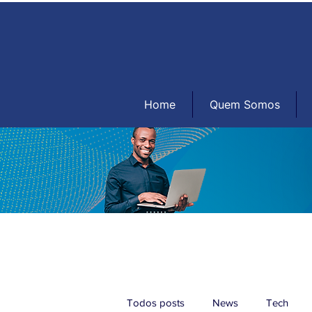
Home
Quem Somos
Todos posts
News
Tech