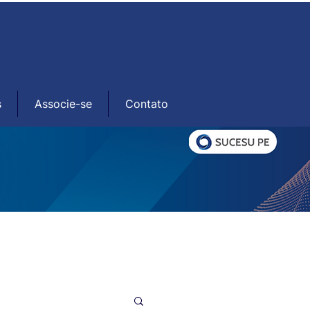
s
Associe-se
Contato