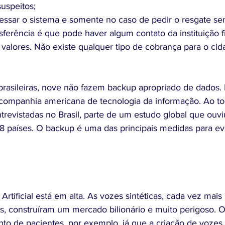
suspeitos;
sferência é que pode haver algum contato da instituição f
 valores. Não existe qualquer tipo de cobrança para o cid
rasileiras, nove não fazem backup apropriado de dados. É
companhia americana de tecnologia da informação. Ao to
revistadas no Brasil, parte de um estudo global que ouvi
países. O backup é uma das principais medidas para evi
 Artificial está em alta. As vozes sintéticas, cada vez mai
, construíram um mercado bilionário e muito perigoso. 
to de pacientes, por exemplo, já que a criação de vozes s