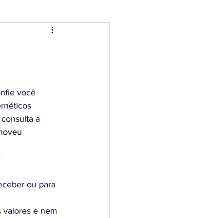
nfie você 
rnéticos 
consulta a 
Choveu 