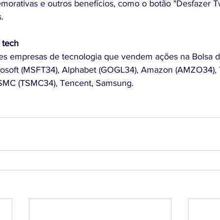
morativas e outros benefícios, como o botão "Desfazer T
. 
 tech 
es empresas de tecnologia que vendem ações na Bolsa d
rosoft (MSFT34), Alphabet (GOGL34), Amazon (AMZO34), T
SMC (TSMC34), Tencent, Samsung.