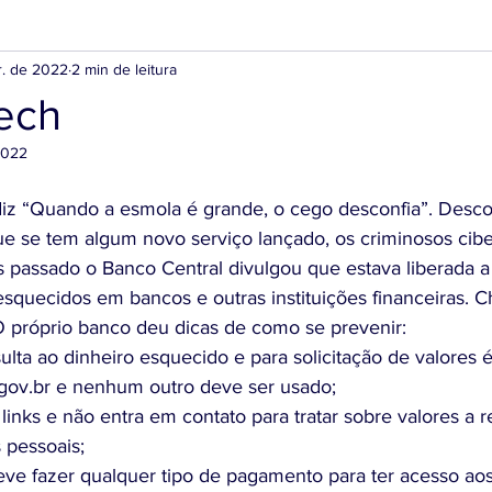
r. de 2022
2 min de leitura
ech
2022
iz “Quando a esmola é grande, o cego desconfia”. Desco
 se tem algum novo serviço lançado, os criminosos cibe
passado o Banco Central divulgou que estava liberada a 
esquecidos em bancos e outras instituições financeiras. 
 O próprio banco deu dicas de como se prevenir: 
gov.br e nenhum outro deve ser usado;
 pessoais;