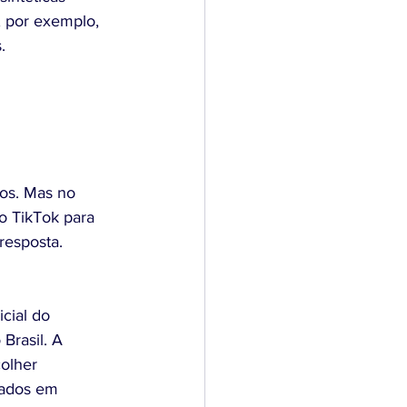
 por exemplo, 
. 
os. Mas no 
o TikTok para 
resposta. 
icial do 
Brasil. A 
olher 
eados em 