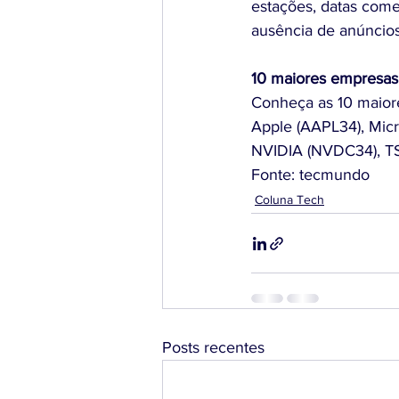
estações, datas come
ausência de anúncios
10 maiores empresas
Conheça as 10 maior
Apple (AAPL34), Mic
NVIDIA (NVDC34), T
Fonte: tecmundo
Coluna Tech
Posts recentes