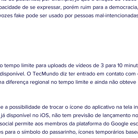
pacidade de se expressar, porém ruim para a democracia,
s vozes fake pode ser usado por pessoas mal-intencionadas
 tempo limite para uploads de vídeos de 3 para 10 minut
á disponível. O TecMundo diz ter entrado em contato com 
a diferença regional no tempo limite e ainda não obteve 
 a possibilidade de trocar o ícone do aplicativo na tela in
 já disponível no iOS, não tem previsão de lançamento no 
social permite aos membros da plataforma do Google esc
s para o símbolo do passarinho, ícones temporários bas