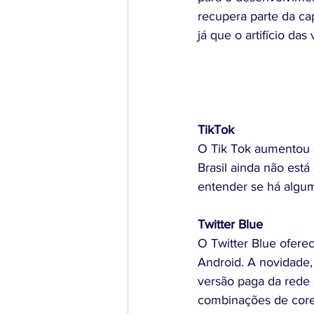
recupera parte da ca
já que o artifício da
TikTok
O Tik Tok aumentou o
Brasil ainda não est
entender se há algum
Twitter Blue 
O Twitter Blue oferece
Android. A novidade,
versão paga da rede 
combinações de core