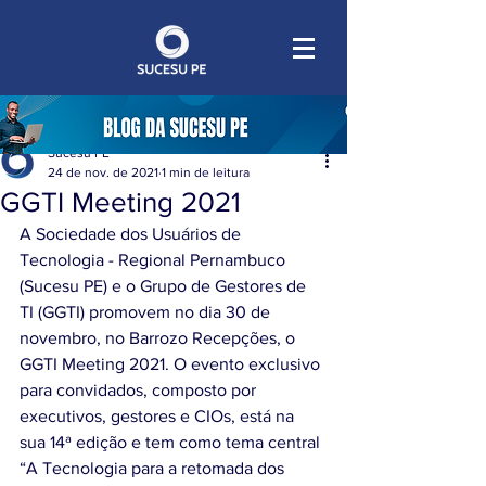
Sucesu PE
24 de nov. de 2021
1 min de leitura
GGTI Meeting 2021
A Sociedade dos Usuários de 
Tecnologia - Regional Pernambuco 
(Sucesu PE) e o Grupo de Gestores de 
TI (GGTI) promovem no dia 30 de 
novembro, no Barrozo Recepções, o 
GGTI Meeting 2021. O evento exclusivo 
para convidados, composto por 
executivos, gestores e CIOs, está na 
sua 14ª edição e tem como tema central 
“A Tecnologia para a retomada dos 