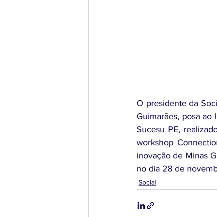
O presidente da Soc
Guimarães, posa ao l
Sucesu PE, realizad
workshop Connection
inovação de Minas Ge
no dia 28 de novemb
Social