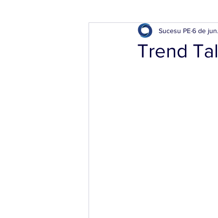
Sucesu PE
6 de jun
Trend Ta