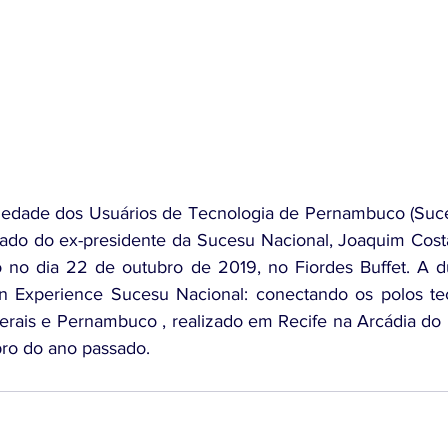
iedade dos Usuários de Tecnologia de Pernambuco (Suce
ado do ex-presidente da Sucesu Nacional, Joaquim Costa
o no dia 22 de outubro de 2019, no Fiordes Buffet. A d
 Experience Sucesu Nacional: conectando os polos tec
rais e Pernambuco , realizado em Recife na Arcádia do 
ro do ano passado. 