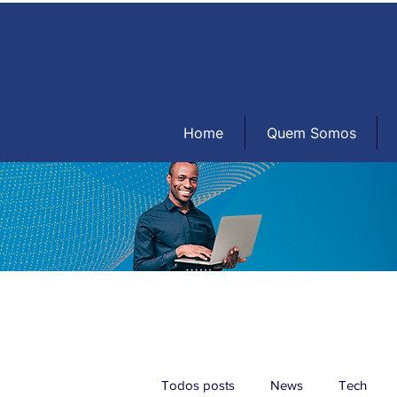
Home
Quem Somos
Todos posts
News
Tech