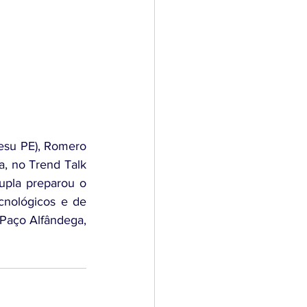
su PE), Romero 
, no Trend Talk 
upla preparou o 
nológicos e de 
Paço Alfândega, 