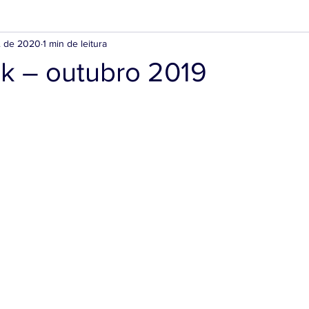
. de 2020
1 min de leitura
lk – outubro 2019