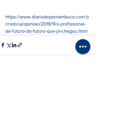
https://www.diariodepernambuco.com.b
r/noticia/opiniao/2019/11/o-profissional-
de-futuro-do-futuro-que-ja-chegou.html
Ver tudo
Posts recentes