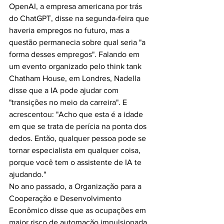
OpenAI, a empresa americana por trás 
do ChatGPT, disse na segunda-feira que 
haveria empregos no futuro, mas a 
questão permanecia sobre qual seria "a 
forma desses empregos". Falando em 
um evento organizado pelo think tank 
Chatham House, em Londres, Nadella 
disse que a IA pode ajudar com 
"transições no meio da carreira". E 
acrescentou: "Acho que esta é a idade 
em que se trata de perícia na ponta dos 
dedos. Então, qualquer pessoa pode se 
tornar especialista em qualquer coisa, 
porque você tem o assistente de IA te 
ajudando."
No ano passado, a Organização para a 
Cooperação e Desenvolvimento 
Econômico disse que as ocupações em 
maior risco de automação impulsionada 