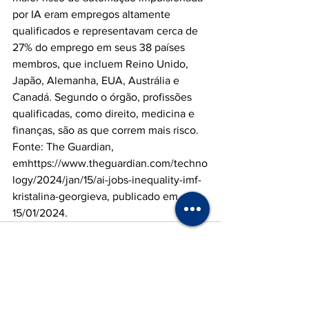
por IA eram empregos altamente 
qualificados e representavam cerca de 
27% do emprego em seus 38 países 
membros, que incluem Reino Unido, 
Japão, Alemanha, EUA, Austrália e 
Canadá. Segundo o órgão, profissões 
qualificadas, como direito, medicina e 
finanças, são as que correm mais risco.
Fonte: The Guardian, 
emhttps://
www.theguardian.com/techno
logy/2024/jan/15/ai-jobs-inequality-imf-
kristalina-georgieva
, publicado em 
15/01/2024.