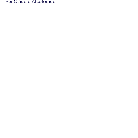
Por Cláudio Alcoforado