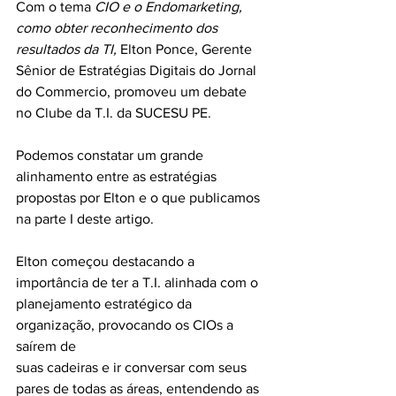
Com o tema 
CIO e o Endomarketing, 
como obter reconhecimento dos 
resultados da TI, 
Elton Ponce, Gerente 
Sênior de Estratégias Digitais do Jornal 
do Commercio, promoveu um debate 
no Clube da T.I. da SUCESU PE.
Podemos constatar um grande 
alinhamento entre as estratégias 
propostas por Elton e o que publicamos 
na parte I deste artigo. 
Elton começou destacando a 
importância de ter a T.I. alinhada com o 
planejamento estratégico da 
organização, provocando os CIOs a 
saírem de 
suas cadeiras e ir conversar com seus 
pares de todas as áreas, entendendo as 