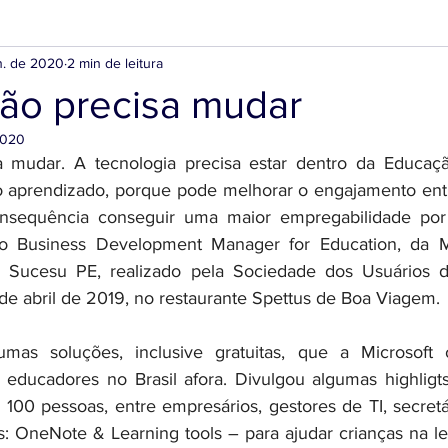
n. de 2020
2 min de leitura
ão precisa mudar
2020
 mudar. A tecnologia precisa estar dentro da Educação
 aprendizado, porque pode melhorar o engajamento entr
nsequência conseguir uma maior empregabilidade por 
do Business Development Manager for Education, da Mic
 Sucesu PE, realizado pela Sociedade dos Usuários d
 de abril de 2019, no restaurante Spettus de Boa Viagem. 
mas soluções, inclusive gratuitas, que a Microsoft 
ducadores no Brasil afora. Divulgou algumas highligts 
100 pessoas, entre empresários, gestores de TI, secretár
s: OneNote & Learning tools – para ajudar crianças na leit