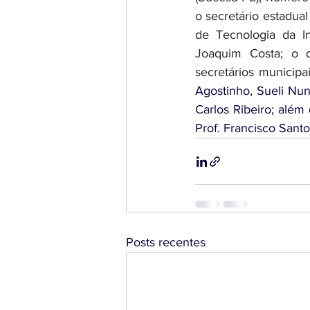
o secretário estadual
de Tecnologia da In
Joaquim Costa; o d
secretários municipa
Agostinho, Sueli Nune
Carlos Ribeiro; além
Prof. Francisco Santo
Posts recentes