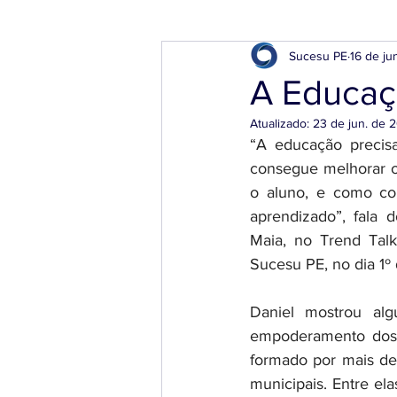
Sucesu PE
16 de ju
A Educaç
Atualizado:
23 de jun. de 
“A educação precisa
consegue melhorar o
o aluno, e como co
aprendizado”, fala 
Maia, no Trend Talk
Sucesu PE, no dia 1º
Daniel mostrou algu
empoderamento dos e
formado por mais de 
municipais. Entre ela