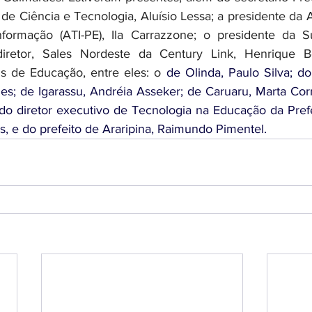
 de Ciência e Tecnologia, Aluísio Lessa; a presidente da 
formação (ATI-PE), Ila Carrazzone; o presidente da Su
iretor, Sales Nordeste da Century Link, Henrique Bo
is de Educação, entre eles: o 
de Olinda, Paulo Silva; d
s; de Igarassu, Andréia Asseker; de Caruaru, Marta Corre
 do diretor executivo de Tecnologia na Educação da Prefei
s, e do prefeito de Araripina, Raimundo Pimentel.  