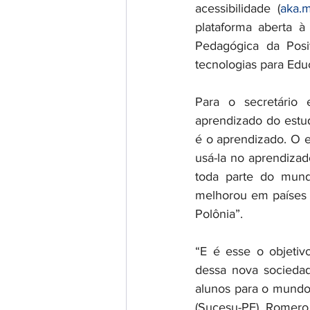
acessibilidade (
aka.m
plataforma aberta à
Pedagógica da Posi
tecnologias para Educ
Para o secretário 
aprendizado do estud
é o aprendizado. O e
usá-la no aprendiza
toda parte do mund
melhorou em países 
Polônia”.   
“E é esse o objetivo
dessa nova sociedad
alunos para o mundo 
(Sucesu-PE), Romero 