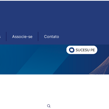
s
Associe-se
Contato