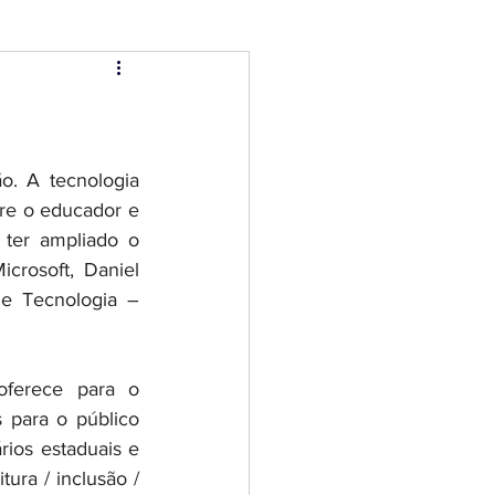
. A tecnologia 
e o educador e 
ter ampliado o 
rosoft, Daniel 
e Tecnologia – 
oferece para o 
para o público 
ios estaduais e 
ura / inclusão / 