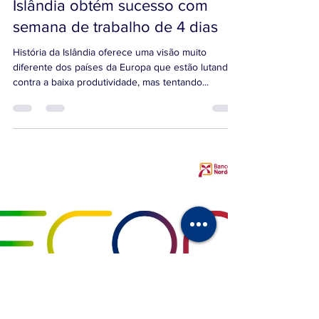
12 de nov. de 2024
2 min de leitura
Islândia obtém sucesso com
semana de trabalho de 4 dias
História da Islândia oferece uma visão muito
diferente dos países da Europa que estão lutando
contra a baixa produtividade, mas tentando...