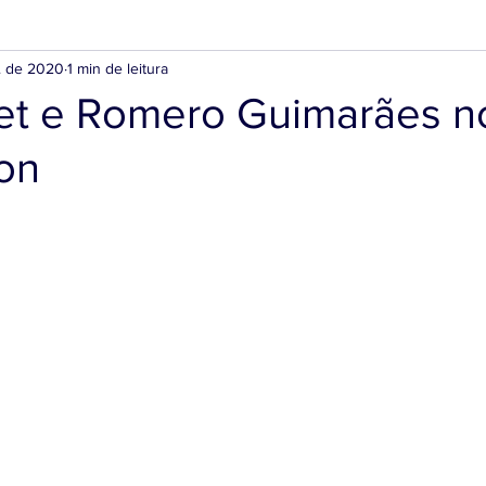
. de 2020
1 min de leitura
cet e Romero Guimarães n
on