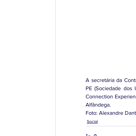
A secretária da Cont
PE (Sociedade dos U
Connection Experien
Alfândega.
Foto: Alexandre Dan
Social