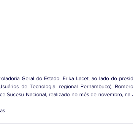
roladoria Geral do Estado, Erika Lacet, ao lado do presi
suários de Tecnologia- regional Pernambuco), Romero
ce Sucesu Nacional, realizado no mês de novembro, na A
tas