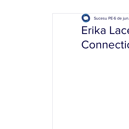
Sucesu PE
6 de jun
Erika La
Connecti