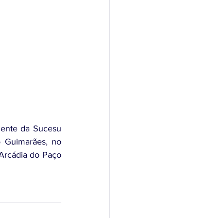
dente da Sucesu 
 Guimarães, no 
rcádia do Paço 